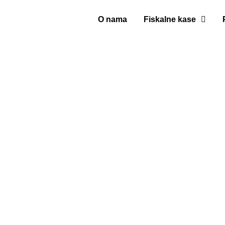
O nama
Fiskalne kase
Fiskalne ka
frizere i ko
salone
Nudimo vam moderne fiskalne kase za efiskalizac
posebno dizajnirana za frizerske salone, kozmet