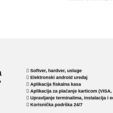
a
Softver, hardver, usluge
Elektronski android uređaj
?
Aplikacija fiskalna kasa
Aplikacija za plaćanje karticom (VIS
Upravljanje terminalima, instalacija i 
Korisnička podrška 24/7