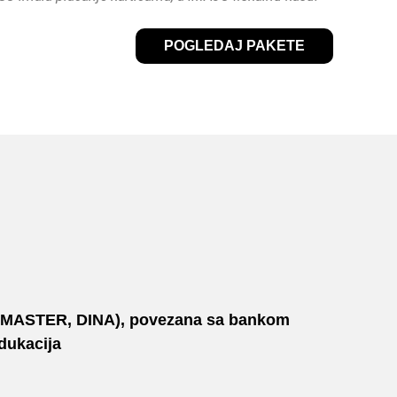
POGLEDAJ PAKETE
A, MASTER, DINA), povezana sa bankom
edukacija