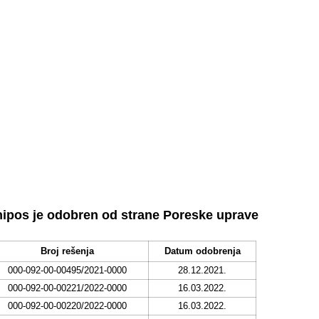
ipos je odobren od strane Poreske uprave
Broj rešenja
Datum odobrenja
000-092-00-00495/2021-0000
28.12.2021.
000-092-00-00221/2022-0000
16.03.2022.
000-092-00-00220/2022-0000
16.03.2022.