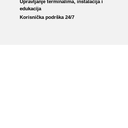
Upravljanje terminalima, instalacija i
edukacija
Korisnička podrška 24/7