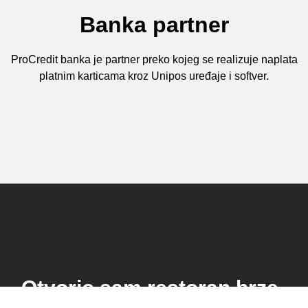
Banka partner
ProCredit banka je partner preko kojeg se realizuje naplata
platnim karticama kroz Unipos uređaje i softver.
Otvorio sam restoran brze