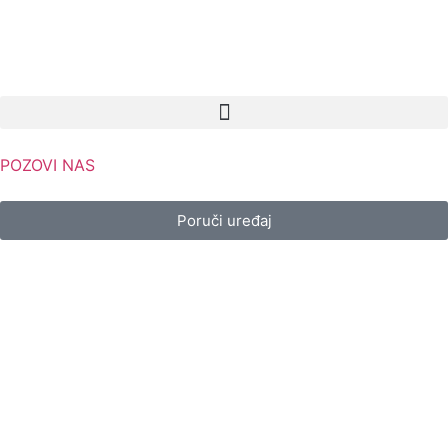
POZOVI NAS
Poruči uređaj