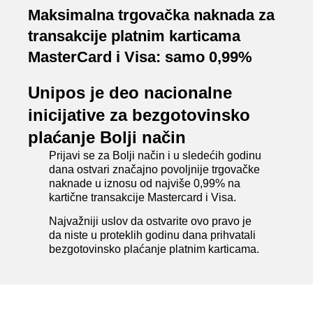
Maksimalna trgovačka naknada za
transakcije platnim karticama
MasterCard i Visa: samo 0,99%
Unipos je deo nacionalne
inicijative za bezgotovinsko
plaćanje Bolji način
Prijavi se za Bolji način i u sledećih godinu
dana ostvari značajno povoljnije trgovačke
naknade u iznosu od najviše 0,99% na
kartične transakcije Mastercard i Visa.
Najvažniji uslov da ostvarite ovo pravo je
da niste u proteklih godinu dana prihvatali
bezgotovinsko plaćanje platnim karticama.